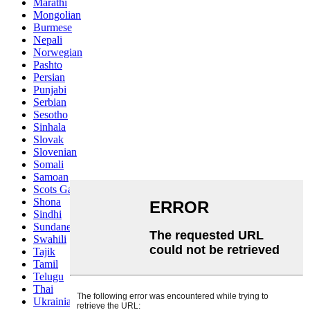
Marathi
Mongolian
Burmese
Nepali
Norwegian
Pashto
Persian
Punjabi
Serbian
Sesotho
Sinhala
Slovak
Slovenian
Somali
Samoan
Scots Gaelic
Shona
Sindhi
Sundanese
Swahili
Tajik
Tamil
Telugu
Thai
Ukrainian