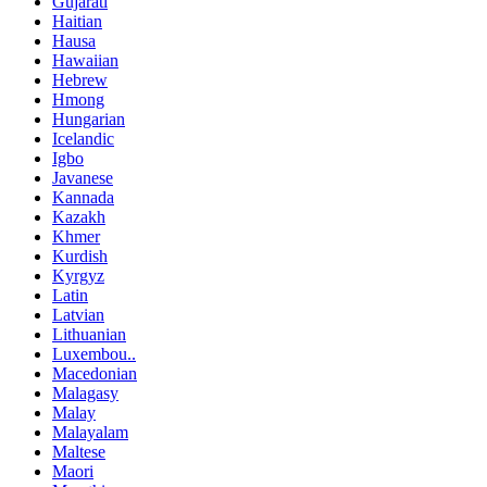
Gujarati
Haitian
Hausa
Hawaiian
Hebrew
Hmong
Hungarian
Icelandic
Igbo
Javanese
Kannada
Kazakh
Khmer
Kurdish
Kyrgyz
Latin
Latvian
Lithuanian
Luxembou..
Macedonian
Malagasy
Malay
Malayalam
Maltese
Maori