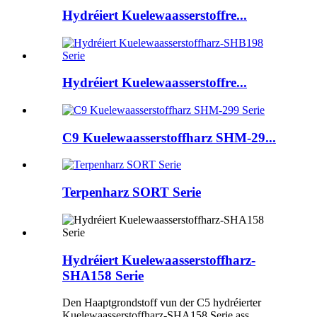
Hydréiert Kuelewaasserstoffre...
Hydréiert Kuelewaasserstoffre...
C9 Kuelewaasserstoffharz SHM-29...
Terpenharz SORT Serie
Hydréiert Kuelewaasserstoffharz-
SHA158 Serie
Den Haaptgrondstoff vun der C5 hydréierter
Kuelewaasserstoffharz-SHA158 Serie ass