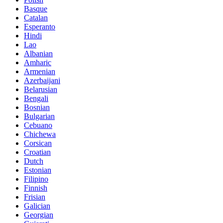
Basque
Catalan
Esperanto
Hindi
Lao
Albanian
Amharic
Armenian
Azerbaijani
Belarusian
Bengali
Bosnian
Bulgarian
Cebuano
Chichewa
Corsican
Croatian
Dutch
Estonian
Filipino
Finnish
Frisian
Galician
Georgian