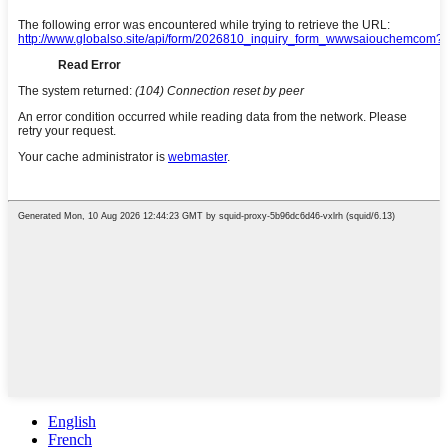
English
French