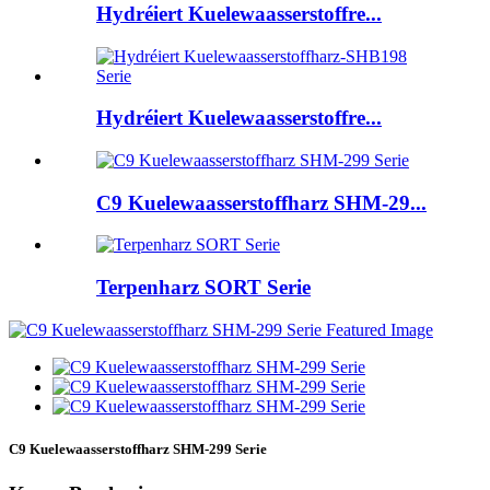
Hydréiert Kuelewaasserstoffre...
Hydréiert Kuelewaasserstoffre...
C9 Kuelewaasserstoffharz SHM-29...
Terpenharz SORT Serie
C9 Kuelewaasserstoffharz SHM-299 Serie