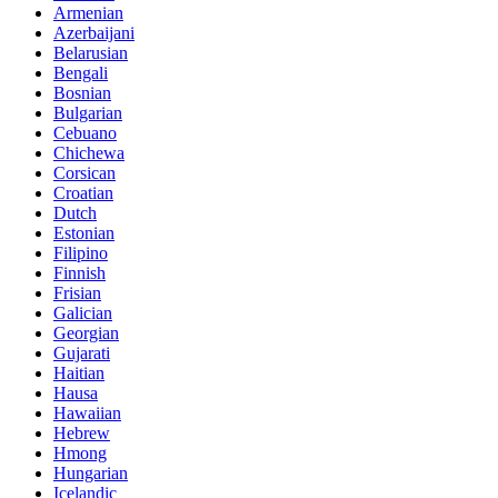
Armenian
Azerbaijani
Belarusian
Bengali
Bosnian
Bulgarian
Cebuano
Chichewa
Corsican
Croatian
Dutch
Estonian
Filipino
Finnish
Frisian
Galician
Georgian
Gujarati
Haitian
Hausa
Hawaiian
Hebrew
Hmong
Hungarian
Icelandic