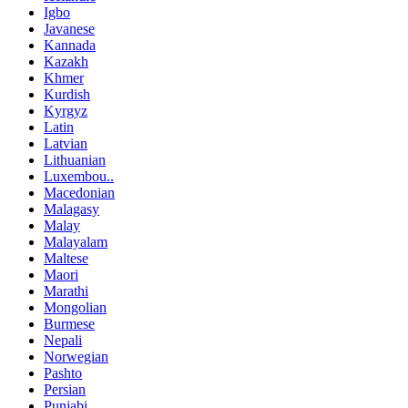
Igbo
Javanese
Kannada
Kazakh
Khmer
Kurdish
Kyrgyz
Latin
Latvian
Lithuanian
Luxembou..
Macedonian
Malagasy
Malay
Malayalam
Maltese
Maori
Marathi
Mongolian
Burmese
Nepali
Norwegian
Pashto
Persian
Punjabi