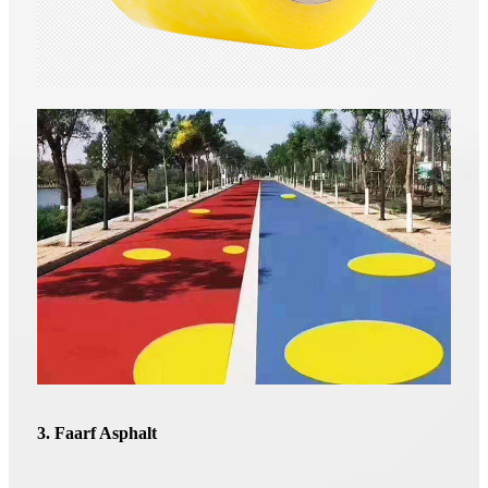
3. Faarf Asphalt